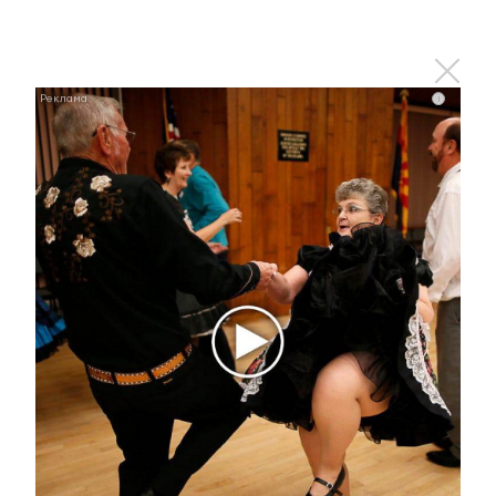
Какие товары пропадут из магазинов с 1 августа
2026 года
i
i
Публичный удар Зеленскому от Кличко: это