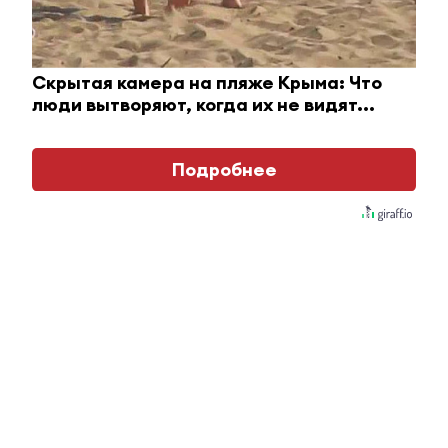
Скрытая камера на пляже Крыма: Что
люди вытворяют, когда их не видят...
Подробнее
Ржу не переставая, это видео пересмотришь не
раз
i