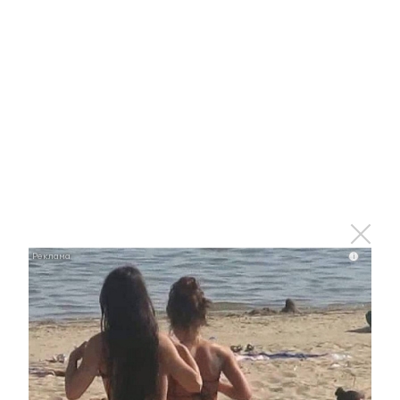
Ролик длится пару секунд, но вы будете в шоке
от увиденного
i
i