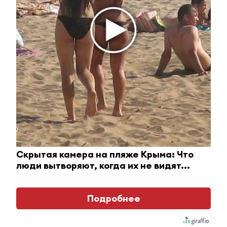
Ржу не переставая, это видео пересмотришь не
раз
i
Скрытая камера на пляже Крыма: Что
люди вытворяют, когда их не видят...
Подробнее