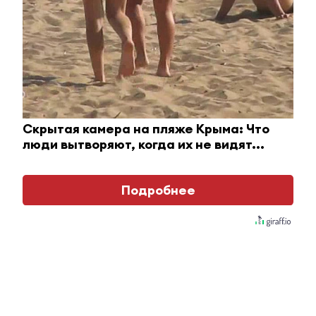
Ролик длится пару секунд, но вы будете в шоке
от увиденного
i
Скрытая камера на пляже Крыма: Что
люди вытворяют, когда их не видят...
Подробнее