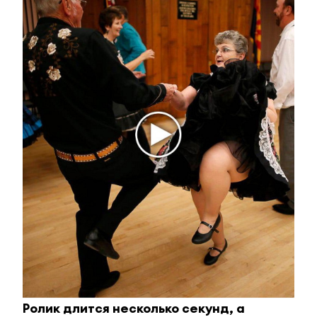
Королева вагона отожгла! Видео не оставит
равнодушным
i
Ролик длится несколько секунд, а