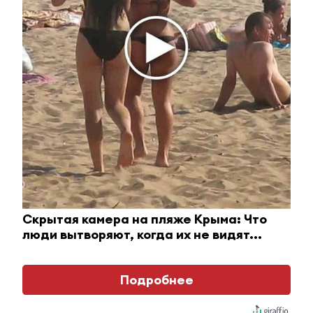
Ржу не переставая, это видео пересмотришь не
раз
Скрытая камера на пляже Крыма: Что
i
люди вытворяют, когда их не видят...
Подробнее