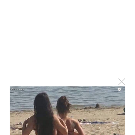
Этот танец невесты оставит вас без слов!
Пересмотрела 10 раз
i
i