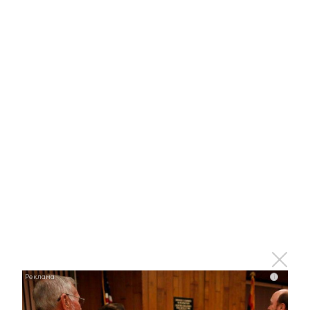
Этот танец невесты оставит вас без слов!
Пересмотрела 10 раз
i
i