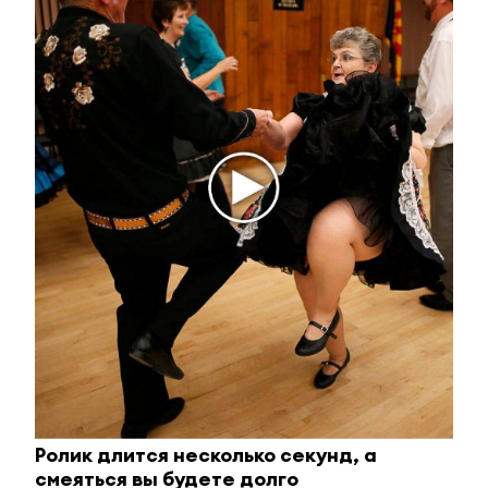
Ржу не переставая, это видео пересмотришь не
раз
i
Ролик длится несколько секунд, а
смеяться вы будете долго