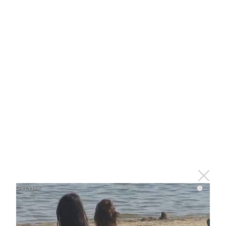
Этот танец невесты оставит вас без слов!
Пересмотрела 10 раз
i
i