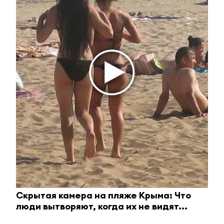
Ролик длится пару секунд, но вы будете в шоке
от увиденного
i
Скрытая камера на пляже Крыма: Что
люди вытворяют, когда их не видят...