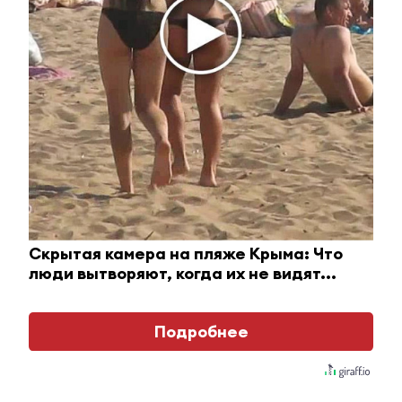
Скрытая камера на пляже Крыма: Что
люди вытворяют, когда их не видят...
Ролик длится пару секунд, но вы будете в шоке
Подробнее
от увиденного
i