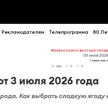
Рекламодателям
Телепрограмма
80 Ле
#новости юго-востока тата
03 июля 2026
1 мин на 
0
0
454
т 3 июля 2026 года
рода. Как выбрать сладкую ягоду 