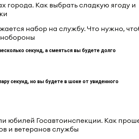
ах города. Как выбрать сладкую ягоду и
ки
жается набор на службу. Что нужно, чт
инобороны
несколько секунд, а смеяться вы будете долго
пару секунд, но вы будете в шоке от увиденного
или юбилей Госавтоинспекции. Как прош
ов и ветеранов службы