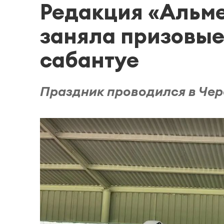
Редакция «Альм
заняла призовые
сабантуе
Праздник проводился в Че