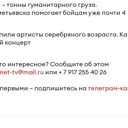
 — тонны гуманитарного груза.
етьевска помогает бойцам уже почти 4
упили артисты серебряного возраста. Ка
й концерт
-то интересное? Сообщите об этом
met-tv@mail.ru
или + 7 917 255 40 26
 первыми – подпишитесь на
телеграм-к