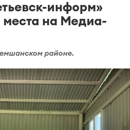
етьевск-информ»
 места на Медиа-
ремшанском районе.