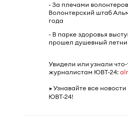
- За плечами волонтеров
Волонтерский штаб Альм
года
- В парке здоровья выст
прошел душевный летни
Увидели или узнали что
журналистам ЮВТ-24:
al
Узнавайте все новости
►
ЮВТ-24!