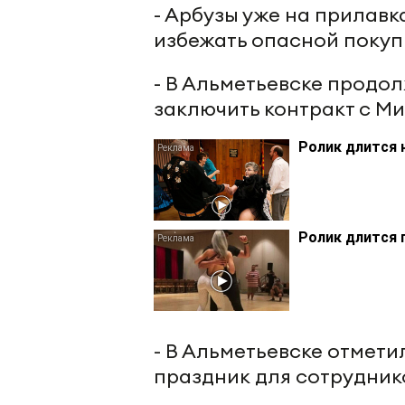
- Арбузы уже на прилавк
избежать опасной покуп
- В Альметьевске продол
заключить контракт с М
Ролик длится 
Ролик длится 
- В Альметьевске отмет
праздник для сотрудник