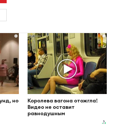
i
i
унд, но
Королева вагона отожгла!
Видео не оставит
равнодушным