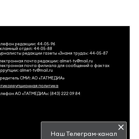
елефон редакции:
44-05-96
кламный отдел: 44-05-88
рналисты редакции газеты «Знамя труда»: 44-05-87
ектронная почта редакции: almet-tv@mail.ru
лектронная почта филиала для сообщений о фактах
ррупции: almet-tv@mail.ru
чредитель СМИ: АО «ТАТМЕДИА»
нтикоррупционная политика
лефон АО «ТАТМЕДИА»: (843) 222 09 84
Наш Телеграм-канал