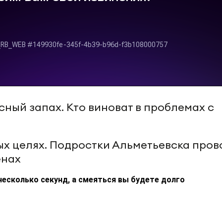
сный запах. Кто виноват в проблемах с
ых целях. Подростки Альметьевска пров
енах
несколько секунд, а смеяться вы будете долго