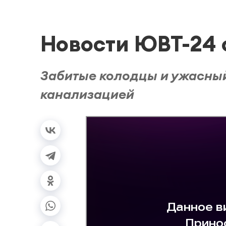
Новости ЮВТ-24 о
Забитые колодцы и ужасный 
канализацией