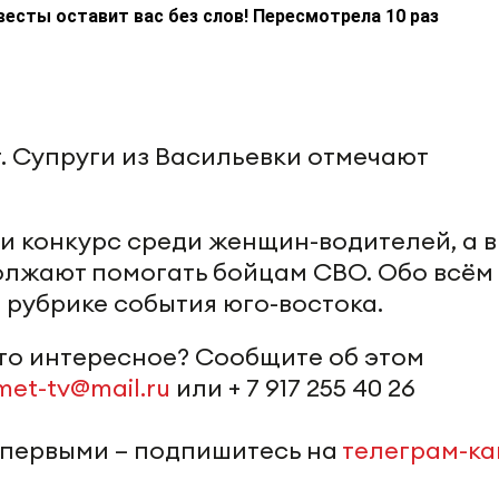
весты оставит вас без слов! Пересмотрела 10 раз
т. Супруги из Васильевки отмечают
и конкурс среди женщин-водителей, а в
олжают помогать бойцам СВО. Обо всём
 рубрике события юго-востока.
-то интересное? Сообщите об этом
met-tv@mail.ru
или + 7 917 255 40 26
 первыми – подпишитесь на
телеграм-к