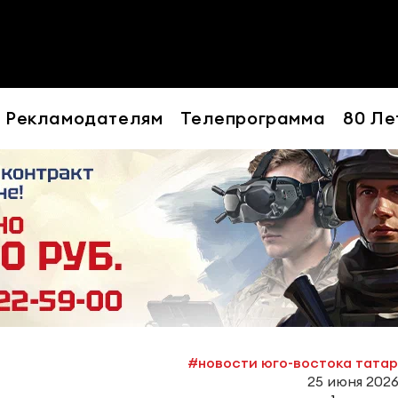
Рекламодателям
Телепрограмма
80 Ле
#новости юго-востока тата
25 июня 2026