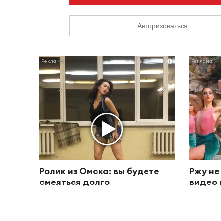
Авторизоваться
i
Ролик из Омска: вы будете
Ржу не
смеяться долго
видео 