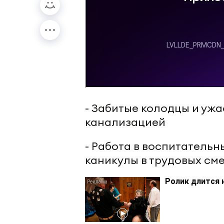
- Забитые колодцы и ужа
канализацией
- Работа в воспитательн
каникулы в трудовых см
Ролик длится 