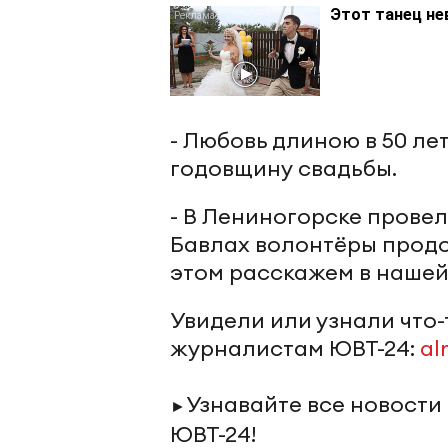
Этот танец не
- Любовь длиною в 50 ле
годовщину свадьбы.
- В Лениногорске провел
Бавлах волонтёры прод
этом расскажем в нашей
Увидели или узнали что
журналистам ЮВТ-24:
al
Узнавайте все новости
►
ЮВТ-24!