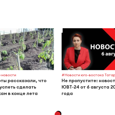
 новости
#Новости юго-востока Тата
ты рассказали, что
Не пропустите: новос
успеть сделать
ЮВТ‑24 от 6 августа 2
ам в конце лета
года