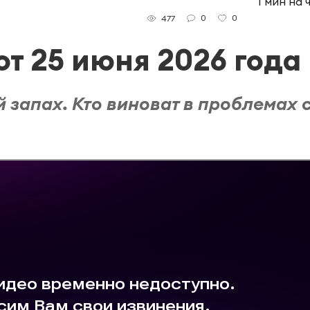
1 мин на 
0
0
477
т 25 июня 2026 года
запах. Кто виноват в проблемах 