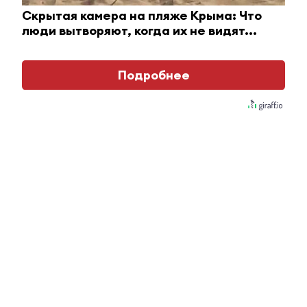
Скрытая камера на пляже Крыма: Что
люди вытворяют, когда их не видят...
Подробнее
Полив огорода — один из ключевых этапов
ухода за растениями. От его правильности
зависят здоровье культур и объём будущего
урожая. Разберёмся, как и когда поливать
грядки, чтобы растения чувствовали себя
комфортно.
От чего зависит частота полива