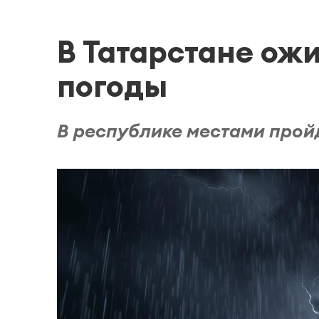
В Татарстане ож
погоды
В республике местами пройд