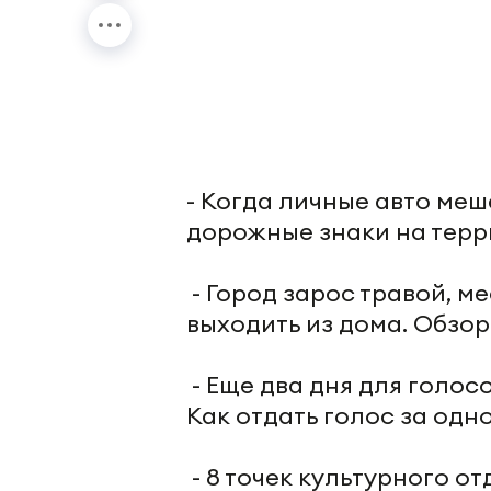
- Когда личные авто м
дорожные знаки на терр
- Город зарос травой, м
выходить из дома. Обзор
- Еще два дня для голос
Как отдать голос за одн
- 8 точек культурного о