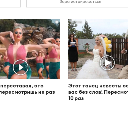
Зарегистрироваться
i
 переставая, это
Этот танец невесты о
пересмотришь не раз
вас без слов! Пересм
10 раз