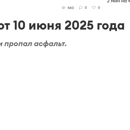
2 мин на 
0
0
540
т 10 июня 2025 года
и пропал асфальт.