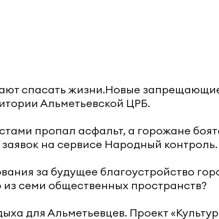
ешают спасать жизни.Новые запрещающи
итории Альметьевской ЦРБ.
естами пропал асфальт, а горожане боят
 заявок на сервисе Народный контроль.
ования за будущее благоустройство гор
о из семи общественных пространств?
тдыха для Альметьевцев. Проект «Культу