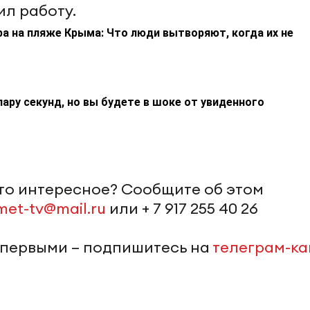
ил работу.
а на пляже Крыма: Что люди вытворяют, когда их не
пару секунд, но вы будете в шоке от увиденного
-то интересное? Сообщите об этом
met-tv@mail.ru
или + 7 917 255 40 26
 первыми – подпишитесь на
телеграм-к