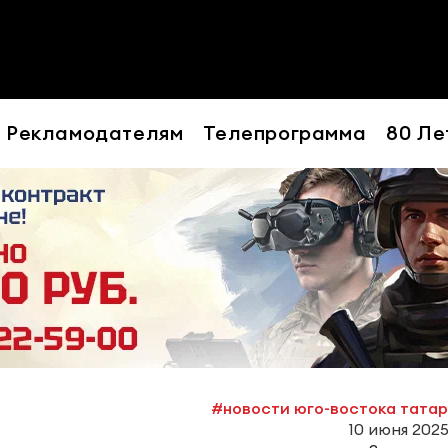
Рекламодателям
Телепрограмма
80 Ле
#новости юго-востока тата
10 июня 2025