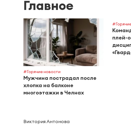
Главное
#Горячие
Команд
плей-о
дисцип
«Гвард
#Горячие новости
Мужчина пострадал после
хлопка на балконе
многоэтажки в Челнах
Виктория Антонова