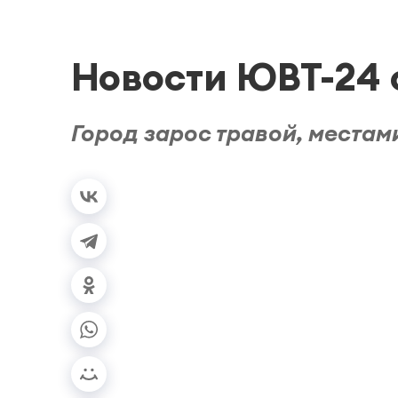
Новости ЮВТ-24 о
Город зарос травой, местам