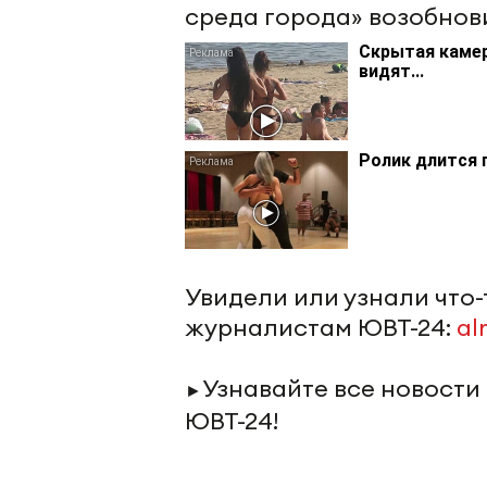
среда города» возобнов
Скрытая камер
видят...
Ролик длится 
Увидели или узнали что
журналистам ЮВТ-24:
al
Узнавайте все новости
►
ЮВТ-24!