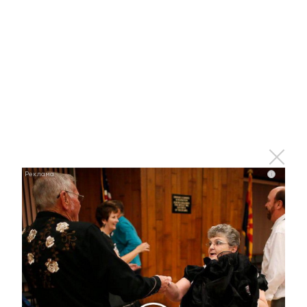
Ролик из Омска: вы будете смеяться долго
i
i