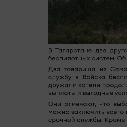
В Татарстане два друг
беспилотных систем. Об
Два товарища из Сама
службу в Войска беспи
дружат и хотели продол
выплаты и выгодные усл
Они отмечают, что выб
можно заключить всего 
срочной службы. Кроме 