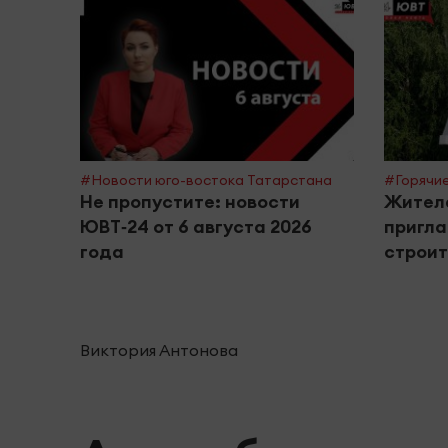
#Новости юго-востока Татарстана
#Горячие
Не пропустите: новости
Жител
ЮВТ‑24 от 6 августа 2026
пригла
года
строи
Виктория Антонова