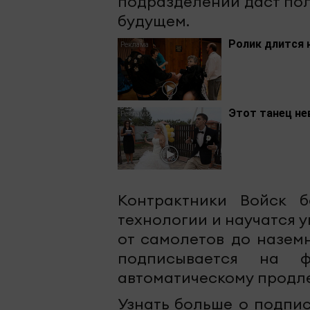
подразделении даст пол
будущем.
Ролик длится 
Этот танец не
Контрактники Войск б
технологии и научатся 
от самолетов до наземн
подписывается на 
автоматическому продл
Узнать больше о подпи