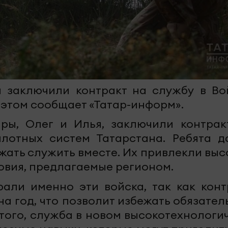
а заключили контракт на службу в Во
 этом сообщает «Татар-информ».
ры, Олег и Илья, заключили контрак
лотных систем Татарстана. Ребята д
жать служить вместе. Их привлекли выс
овия, предлагаемые регионом.
рали именно эти войска, так как конт
на год, что позволит избежать обязател
того, служба в новом высокотехнологи