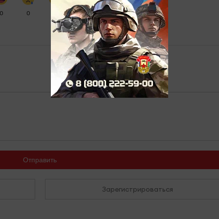
0
0
0
0
Отправить
Зарегистрироваться