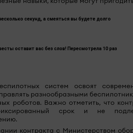
езные навыки, которые могут пригодить
несколько секунд, а смеяться вы будете долго
весты оставит вас без слов! Пересмотрела 10 раз
еспилотных систем освоят совреме
управлять разнообразными беспилотник
ых роботов. Важно отметить, что конт
фиксированный срок и не подл
ению.
сании контракта с Министерством обо