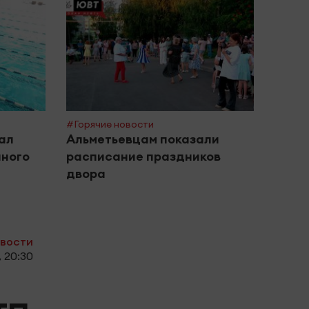
#Горяч
Студ
приз
секр
Камч
#Горячие новости
ал
Альметьевцам показали
чного
расписание праздников
двора
овости
 20:30