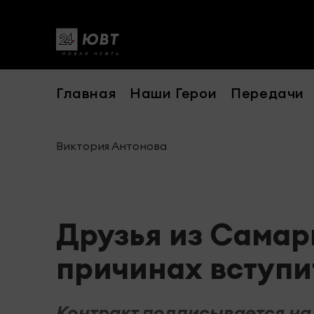
Главная
Наши Герои
Передачи
Виктория Антонова
Друзья из Самар
причинах вступи
Контракт подписывается на