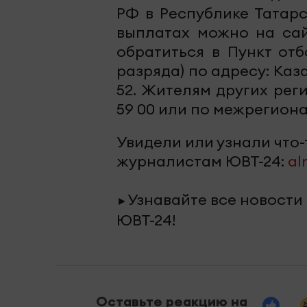
РФ в Республике Татарс
выплатах можно на сайт
обратиться в Пункт отб
разряда) по адресу: Казан
52. Жителям других рег
59 00 или по межрегиона
Увидели или узнали что
журналистам ЮВТ-24:
al
Узнавайте все новости
►
ЮВТ-24!
Оставьте реакцию на