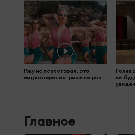
i
Ржу не переставая, это
Ролик 
видео пересмотришь не раз
вы буд
увиден
Главное