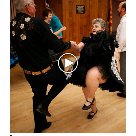
Этот танец невесты оставит вас без слов!
Пересмотрела 10 раз
i