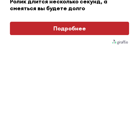
Ролик длится несколько секунд, а
смеяться вы будете долго
Подробнее
Ролик из Омска: вы будете смеяться долго
Главное