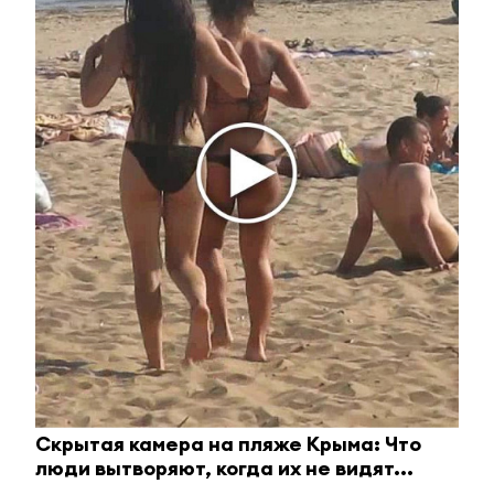
Королева вагона отожгла! Видео не оставит
равнодушным
i
Скрытая камера на пляже Крыма: Что
люди вытворяют, когда их не видят...