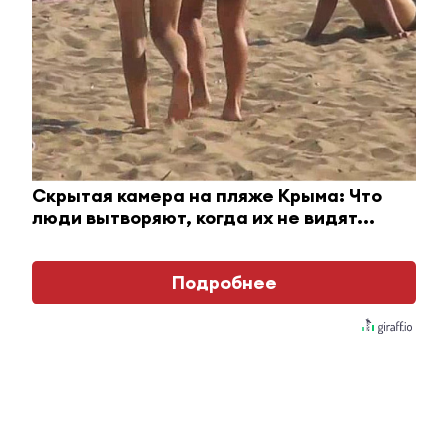
Скрытая камера на пляже Крыма: Что
люди вытворяют, когда их не видят...
Подробнее
Королева вагона отожгла! Видео не оставит
равнодушным
i