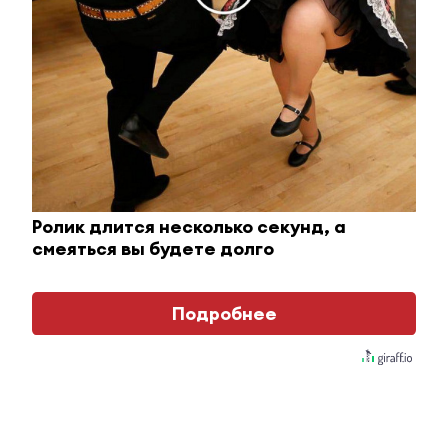
Этот танец невесты оставит вас без слов!
Пересмотрела 10 раз
Ролик длится несколько секунд, а
i
смеяться вы будете долго
Подробнее