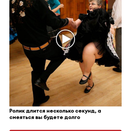
i
Ролик длится пару секунд, но вы будете в шоке
Ролик длится несколько секунд, а
от увиденного
смеяться вы будете долго
i