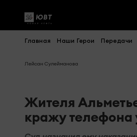
Главная
Наши Герои
Передачи
Лейсан Сулейманова
Жителя Альметье
кражу телефона 
Суд назначил ему наказание