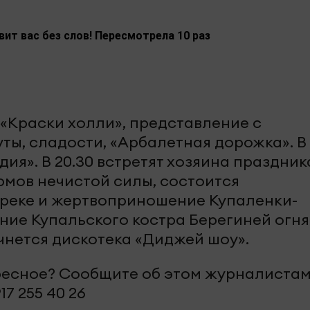
ит вас без слов! Пересмотрела 10 раз
«Краски холли», представление с
ты, сладости, «Арбалетная дорожка». В
дия». В 20.30 встретят хозяина праздник
юмов нечистой силы, состоится
 реке и жертвоприношение Купаленки-
ние Купальского костра Берегиней огня.
начнется дискотека «Диджей шоу».
ересное? Сообщите об этом журналиста
17 255 40 26