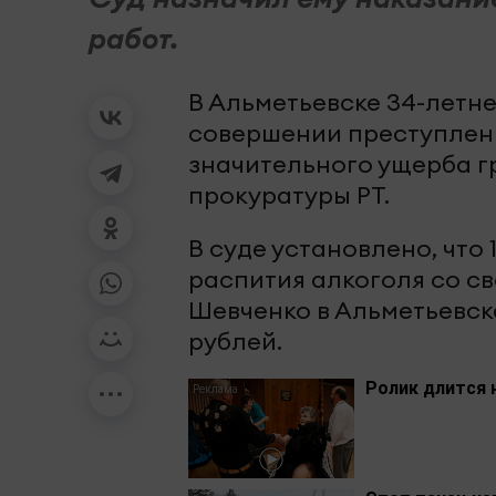
работ.
В Альметьевске 34-летн
совершении преступлени
значительного ущерба г
прокуратуры РТ.
В суде установлено, что
распития алкоголя со св
Шевченко в Альметьевске
рублей.
Ролик длится 