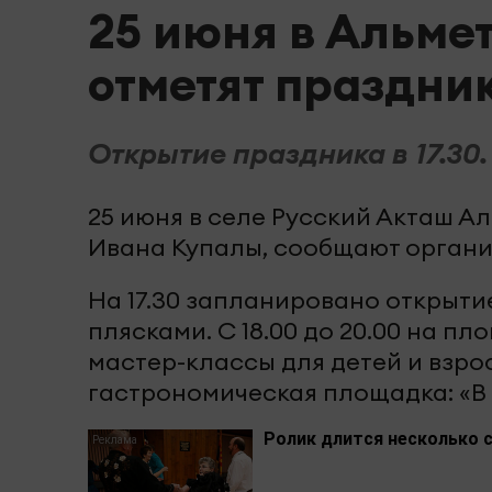
25 июня в Альме
отметят праздни
Открытие праздника в 17.30.
25 июня в селе Русский Акташ А
Ивана Купалы, сообщают органи
На 17.30 запланировано открыти
плясками. С 18.00 до 20.00 на 
мастер-классы для детей и взро
гастрономическая площадка: «В г
Ролик длится несколько с