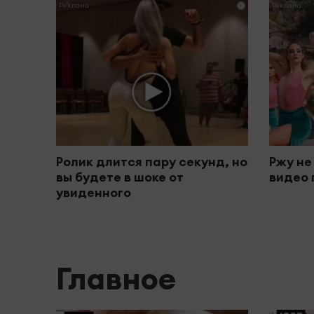
i
Ролик длится пару секунд, но
Ржу не
вы будете в шоке от
видео 
увиденного
Главное