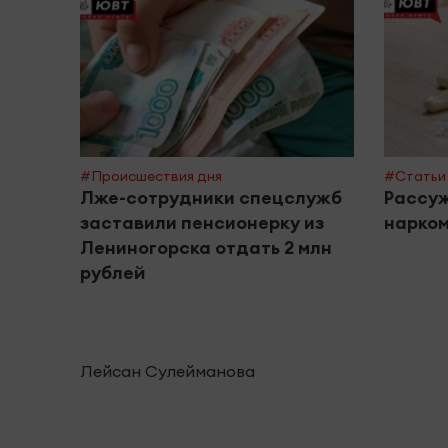
#Происшествия дня
#Статьи 
Лже-сотрудники спецслужб
Рассуж
заставили пенсионерку из
нарком
Лениногорска отдать 2 млн
рублей
Лейсан Сулейманова