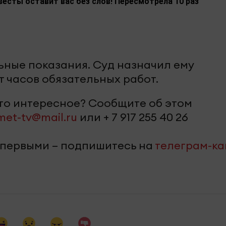
весты оставит вас без слов! Пересмотрела 10 раз
ные показания. Суд назначил ему
т часов обязательных работ.
-то интересное? Сообщите об этом
met-tv@mail.ru
или + 7 917 255 40 26
 первыми – подпишитесь на
телеграм-к