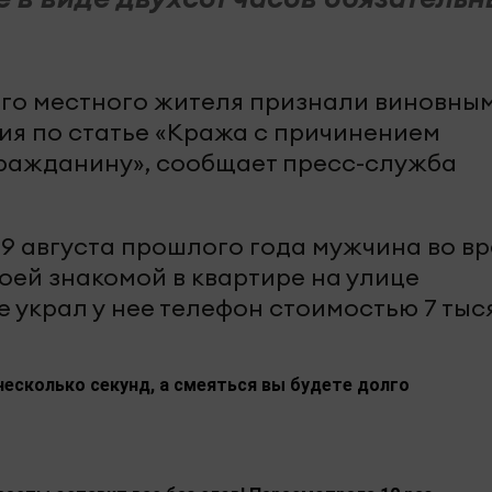
его местного жителя признали виновным
я по статье «Кража с причинением
ражданину», сообщает пресс-служба
 19 августа прошлого года мужчина во в
оей знакомой в квартире на улице
 украл у нее телефон стоимостью 7 тыс
несколько секунд, а смеяться вы будете долго