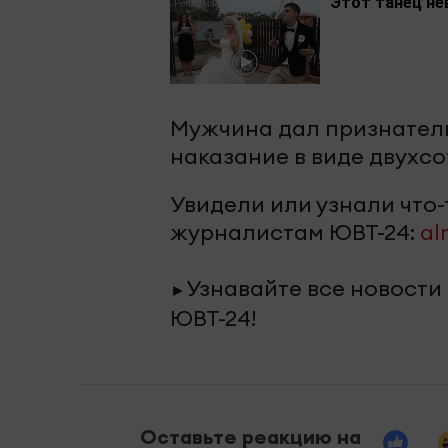
Этот танец не
Мужчина дал признатель
наказание в виде двухсо
Увидели или узнали что
журналистам ЮВТ-24:
al
Узнавайте все новости
►
ЮВТ-24!
Оставьте реакцию на