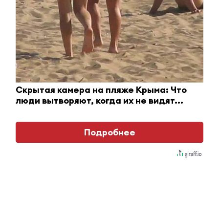
Что стало причиной громкого взрыва в Москве 7
августа
i
Скрытая камера на пляже Крыма: Что
люди вытворяют, когда их не видят...
Подробнее