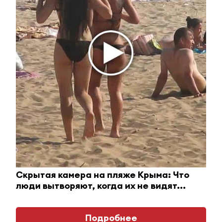
Ролик длится пару секунд, но вы будете в шоке
от увиденного
i
Скрытая камера на пляже Крыма: Что
люди вытворяют, когда их не видят...
Подробнее