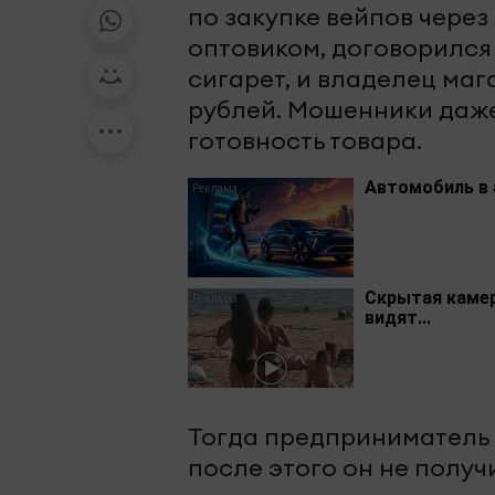
по закупке вейпов через
оптовиком, договорился
сигарет, и владелец маг
рублей. Мошенники даж
готовность товара.
Автомобиль в 
Скрытая камер
видят...
Тогда предприниматель 
после этого он не полу