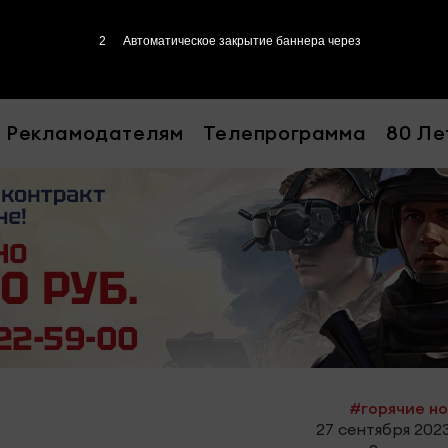
1
Автоматическое закрытие баннера через
Рекламодателям
Телепрограмма
80 Ле
#горячие н
27 сентября 2023