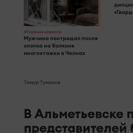
дисцип
«Гвард
#Горячие новости
Мужчина пострадал после
хлопка на балконе
многоэтажки в Челнах
Тимур Туманов
В Альметьевске 
представителей 