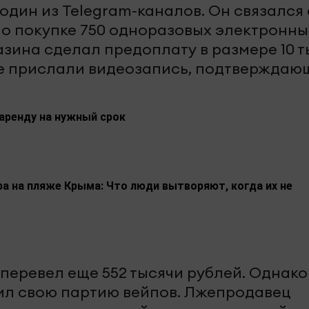
 один из Telegram-каналов. Он связался 
 о покупке 750 одноразовых электронны
азина сделал предоплату в размере 10 т
е прислали видеозапись, подтвержда
аренду на нужный срок
а на пляже Крыма: Что люди вытворяют, когда их не
перевел еще 552 тысячи рублей. Однако
чил свою партию вейпов. Лжепродавец