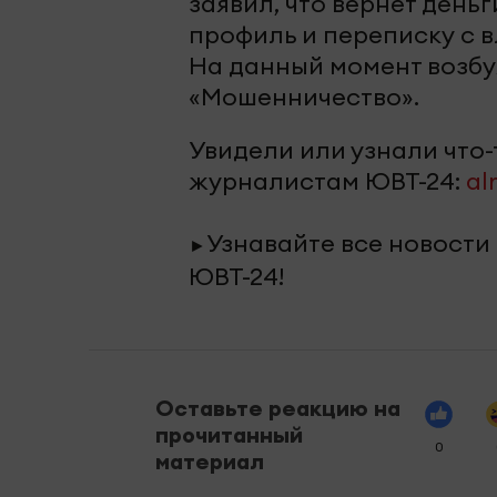
заявил, что вернет день
профиль и переписку с 
На данный момент возбу
«Мошенничество».
Увидели или узнали что
журналистам ЮВТ-24:
al
Узнавайте все новости
►
ЮВТ-24!
Оставьте реакцию на
прочитанный
0
материал