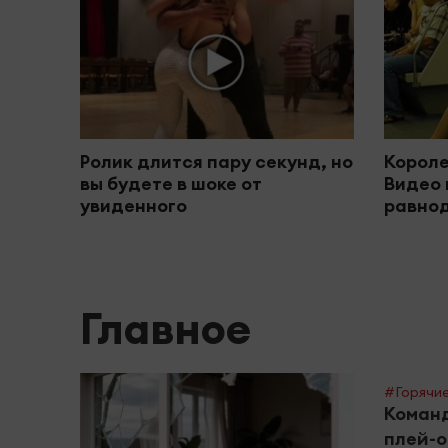
Ролик длится пару секунд, но
Короле
вы будете в шоке от
Видео 
увиденного
равно
Главное
#Горячие
Команд
плей-о