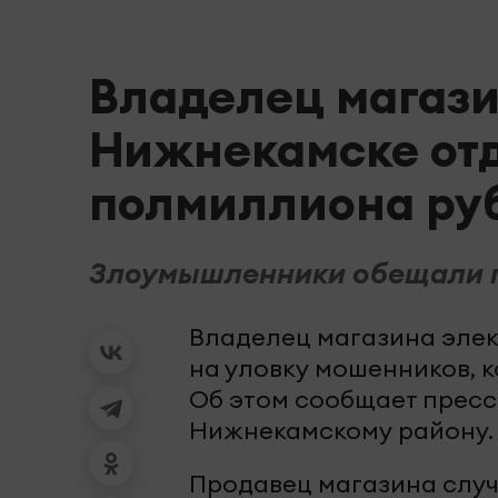
Владелец магази
Нижнекамске от
полмиллиона ру
Злоумышленники обещали пр
Владелец магазина элек
на уловку мошенников, к
Об этом сообщает прес
Нижнекамскому району.
Продавец магазина слу