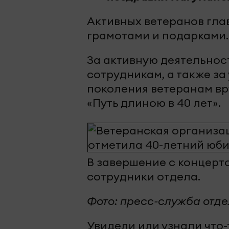
Активных ветеранов гла
грамотами и подарками.
За активную деятельнос
сотрудникам, а также з
поколения ветеранам вр
«Путь длиною в 40 лет».
В завершение с концерт
сотрудники отдела.
Фото: пресс-служба отде
Увидели или узнали что