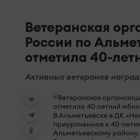
Ветеранская орг
России по Альме
отметила 40-лет
Активных ветеранов наград
В Альметьевске в ДК «Н
приуроченное к 40-лети
Альметьевскому району.