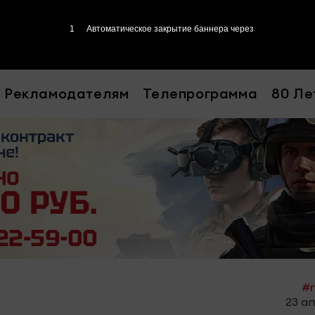
Рекламодателям
Телепрограмма
80 Ле
#г
23 ап