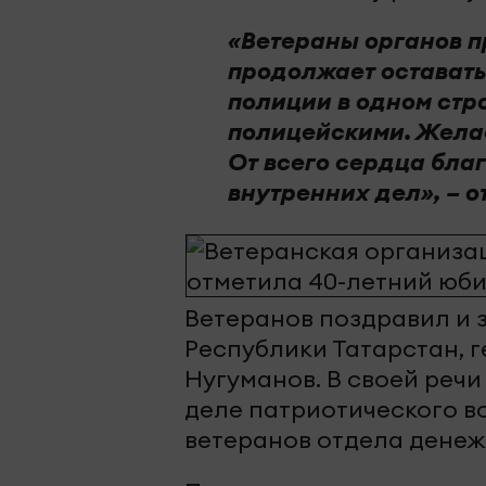
«Ветераны органов пра
продолжает остават
полиции в одном стр
полицейскими. Желае
От всего сердца бла
внутренних дел», – о
Ветеранов поздравил и
Республики Татарстан, 
Нугуманов. В своей речи
деле патриотического в
ветеранов отдела денеж