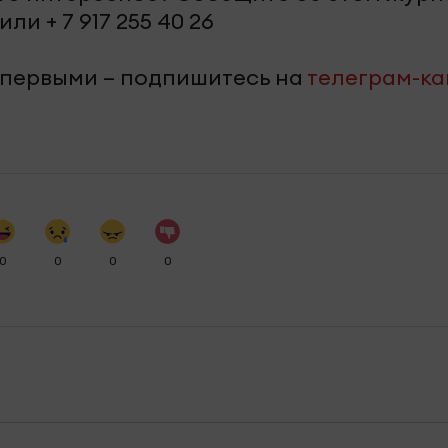
или + 7 917 255 40 26
 первыми – подпишитесь на
телеграм-к
0
0
0
0