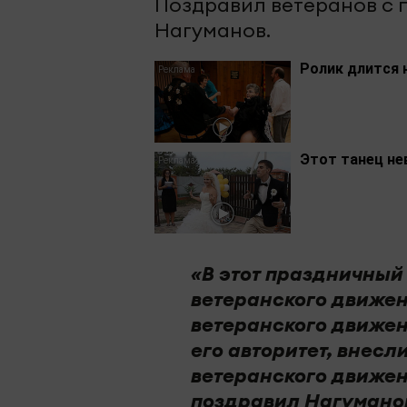
Поздравил ветеранов с 
Нагуманов.
Ролик длится 
Этот танец не
«В этот праздничный
ветеранского движен
ветеранского движен
его авторитет, внес
ветеранского движен
поздравил Нагумано