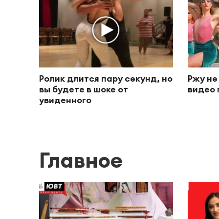
Ролик длится пару секунд, но
Ржу не
вы будете в шоке от
видео 
увиденного
Главное