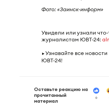
Фото: «Заинск-информ»
Увидели или узнали что
журналистам ЮВТ-24:
al
Узнавайте все новости
►
ЮВТ-24!
Оставьте реакцию на
прочитанный
0
материал