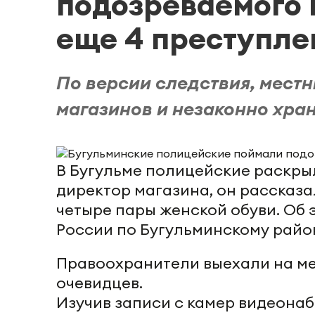
подозреваемого 
еще 4 преступле
По версии следствия, мест
магазинов и незаконно хран
В Бугульме полицейские раскры
директор магазина, он рассказал
четыре пары женской обуви. Об
России по Бугульминскому райо
Правоохранители выехали на ме
очевидцев.
Изучив записи с камер видеона