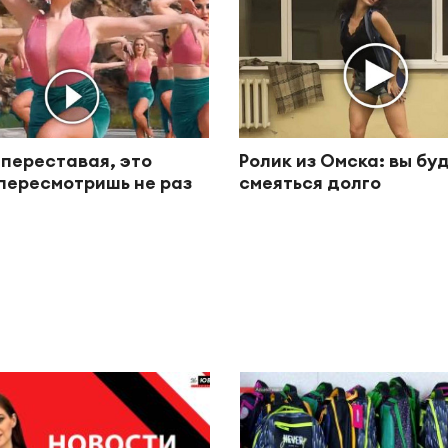
 переставая, это
Ролик из Омска: вы бу
пересмотришь не раз
смеяться долго