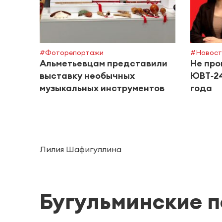
#Фоторепортажи
#Новост
Альметьевцам представили
Не про
выставку необычных
ЮВТ‑24
музыкальных инструментов
года
Лилия Шафигуллина
Бугульминские 