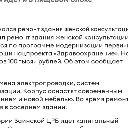
ал ремонт здания женской консультации
тся по программе модернизации первич
ощи нацпроекта «Здравоохранение». Н
в 100 тысяч рублей. Об этом сообщает
мена электропроводки, систем
зации. Корпус оснастят современным
ием и новой мебелью. Во время ремон
я в соседнем здании.
рии Заинской ЦРБ идет капитальный