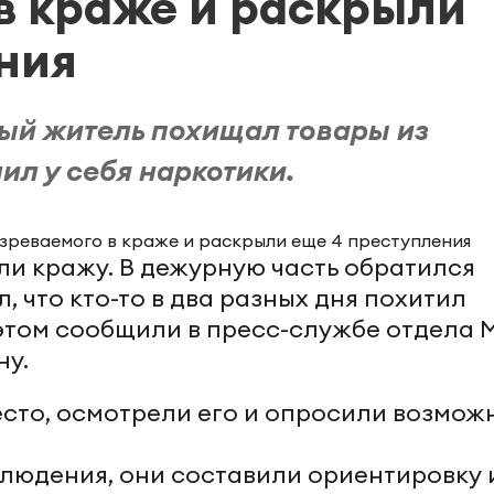
в краже и раскрыли
ния
ный житель похищал товары из
ил у себя наркотики.
ли кражу. В дежурную часть обратился
, что кто-то в два разных дня похитил
 этом сообщили в пресс-службе отдела 
ну.
сто, осмотрели его и опросили возмож
блюдения, они составили ориентировку 