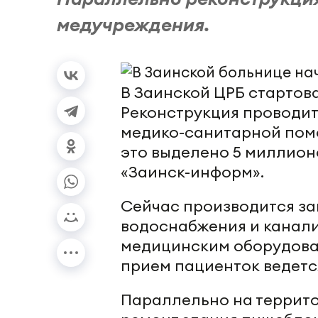
медучреждения.
В Заинской ЦРБ стартов
Реконструкция проводи
медико-санитарной пом
это выделено 5 миллионо
«Заинск-информ».
Сейчас производится за
водоснабжения и канали
медицинским оборудован
прием пациенток ведетс
Параллельно на террито