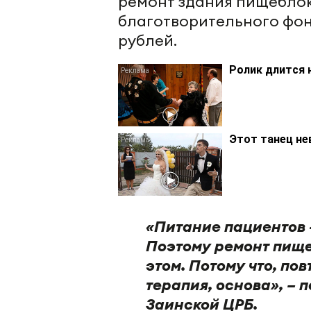
ремонт здания пищеблок
благотворительного фон
рублей.
Ролик длится 
Этот танец не
«Питание пациентов 
Поэтому ремонт пище
этом. Потому что, по
терапия, основа», –
Заинской ЦРБ.