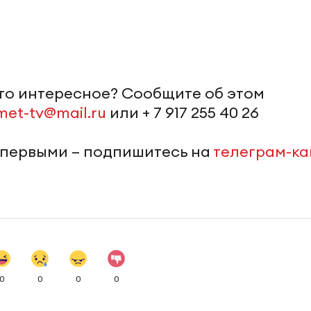
-то интересное? Сообщите об этом
met-tv@mail.ru
или + 7 917 255 40 26
 первыми – подпишитесь на
телеграм-к
0
0
0
0