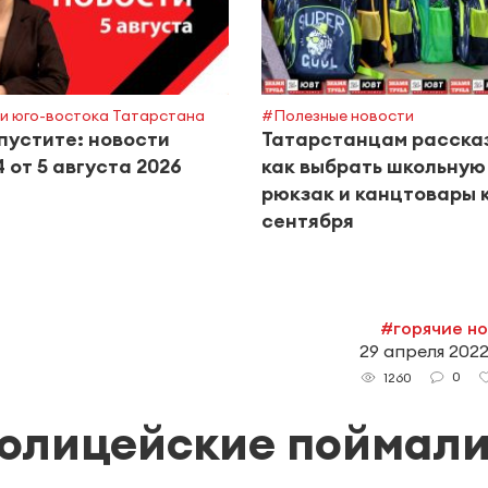
и юго-востока Татарстана
#Полезные новости
пустите: новости
Татарстанцам расска
 от 5 августа 2026
как выбрать школьную
рюкзак и канцтовары к
сентября
#горячие н
29 апреля 2022
0
1260
полицейские поймал