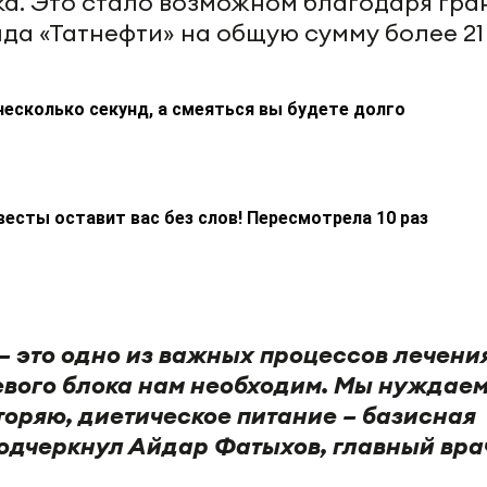
а. Это стало возможном благодаря гра
да «Татнефти» на общую сумму более 21
несколько секунд, а смеяться вы будете долго
весты оставит вас без слов! Пересмотрела 10 раз
– это одно из важных процессов лечения
вого блока нам необходим. Мы нуждаем
вторяю, диетическое питание – базисная
 подчеркнул Айдар Фатыхов, главный вра