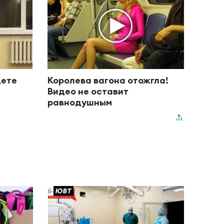
дете
Королева вагона отожгла!
Видео не оставит
равнодушным