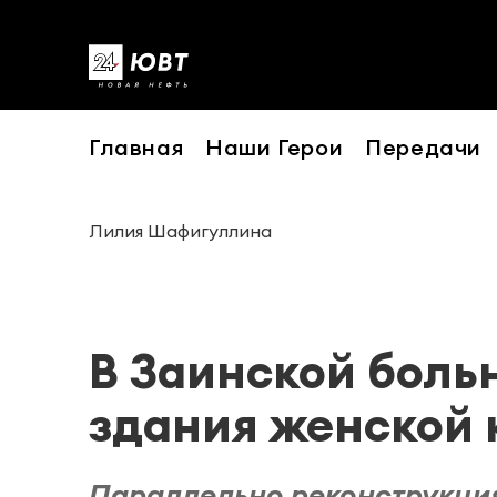
Главная
Наши Герои
Передачи
Лилия Шафигуллина
В Заинской боль
здания женской 
Параллельно реконструкция