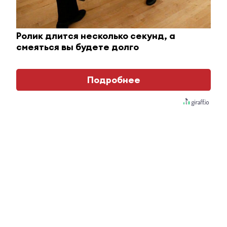
Ролик длится несколько секунд, а
смеяться вы будете долго
Подробнее
Ржу не переставая, это видео пересмотришь не
раз
i