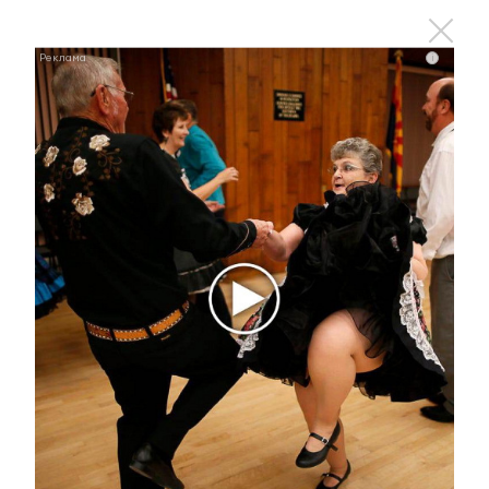
i
Ролик из Омска: вы будете смеяться долго
i