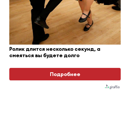
Королева вагона отожгла! Видео не оставит
Ролик длится несколько секунд, а
равнодушным
смеяться вы будете долго
i
Подробнее