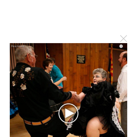
i
Ржу не переставая, это видео пересмотришь не
раз
i