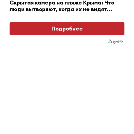
Скрытая камера на пляже Крыма: Что
люди вытворяют, когда их не видят...
Подробнее
Королева вагона отожгла! Видео не оставит
равнодушным
i