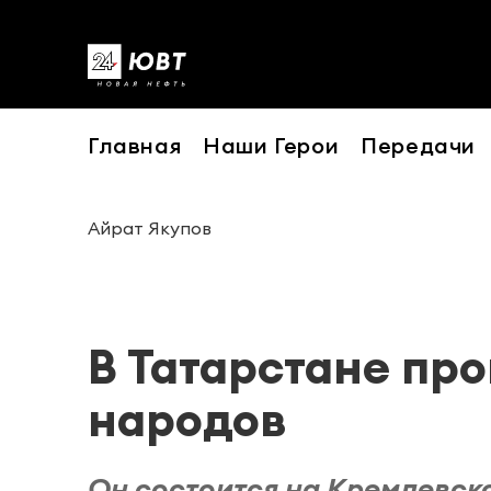
Главная
Наши Герои
Передачи
Айрат Якупов
В Татарстане пр
народов
Он состоится на Кремлевско