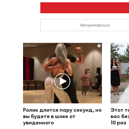
Авторизоваться
i
Ролик длится пару секунд, но
Этот т
вы будете в шоке от
вас бе
увиденного
10 раз