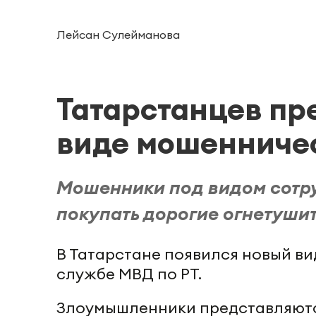
Лейсан Сулейманова
Татарстанцев пр
виде мошенниче
Мошенники под видом сотр
покупать дорогие огнетуши
В Татарстане появился новый ви
службе МВД по РТ.
Злоумышленники представляютс