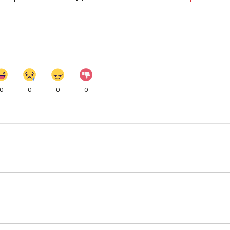
0
0
0
0