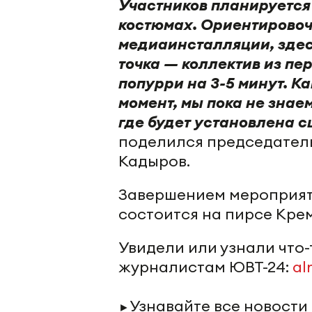
Участников планируется
костюмах. Ориентировоч
медиаинсталляции, здесь
точка — коллектив из пе
попурри на 3-5 минут. Ка
момент, мы пока не знае
где будет установлена с
поделился председател
Кадыров.
Завершением мероприяти
состоится на пирсе Кре
Увидели или узнали что
журналистам ЮВТ-24:
al
Узнавайте все новости
►