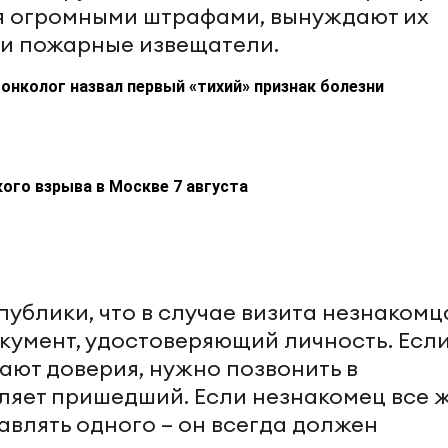
ая огромными штрафами, вынуждают их
 и пожарные извещатели.
: онколог назвал первый «тихий» признак болезни
ого взрыва в Москве 7 августа
ублики, что в случае визита незнакомц
кумент, удостоверяющий личность. Есл
ают доверия, нужно позвонить в
ляет пришедший. Если незнакомец все 
тавлять одного – он всегда должен