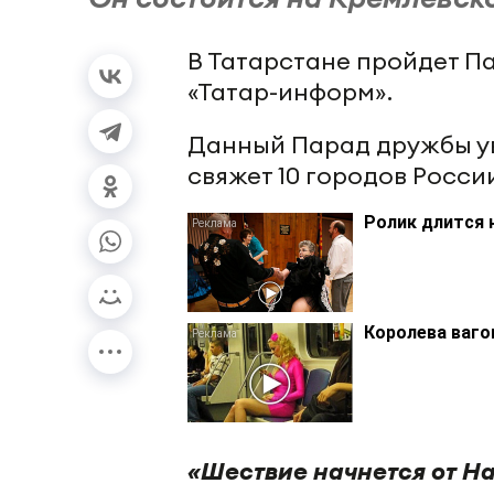
В Татарстане пройдет П
«Татар-информ».
Данный Парад дружбы ув
свяжет 10 городов Росси
Ролик длится 
Королева ваго
«Шествие начнется от На