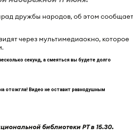
арад дружбы народов, об этом сообщае
идят через мультимедиаокно, которое
и.
несколько секунд, а смеяться вы будете долго
на отожгла! Видео не оставит равнодушным
циональной библиотеки РТ в 15.30.