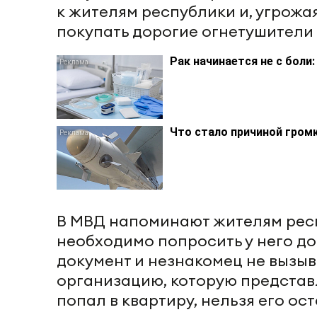
к жителям республики и, угрож
покупать дорогие огнетушители
Рак начинается не с боли
Что стало причиной громк
В МВД напоминают жителям респ
необходимо попросить у него до
документ и незнакомец не вызыв
организацию, которую представ
попал в квартиру, нельзя его ос