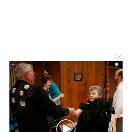
Этот танец невесты оставит вас без слов!
i
Пересмотрела 10 раз
i