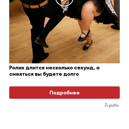
Ржу не переставая, это видео пересмотришь не
раз
Ролик длится несколько секунд, а
смеяться вы будете долго
i
Подробнее