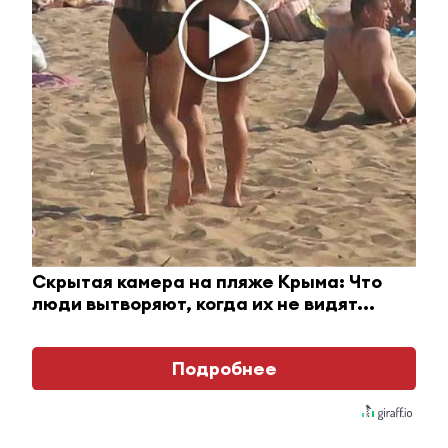
Этот танец невесты оставит вас без слов!
Пересмотрела 10 раз
Скрытая камера на пляже Крыма: Что
люди вытворяют, когда их не видят...
i
Подробнее