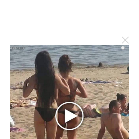
Этот танец невесты оставит вас без слов!
Пересмотрела 10 раз
i
i