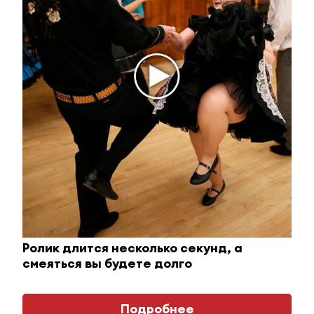
Ржу не переставая, это видео пересмотришь не
раз
i
Ролик длится несколько секунд, а
смеяться вы будете долго
Подробнее