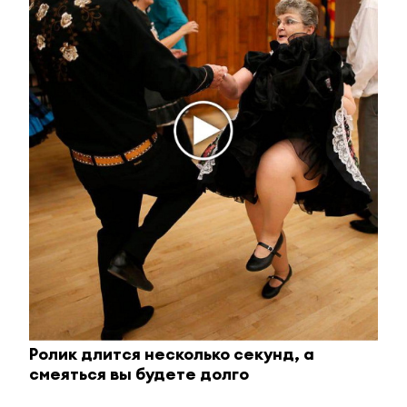
Королева вагона отожгла! Видео не оставит
равнодушным
i
Ролик длится несколько секунд, а
смеяться вы будете долго