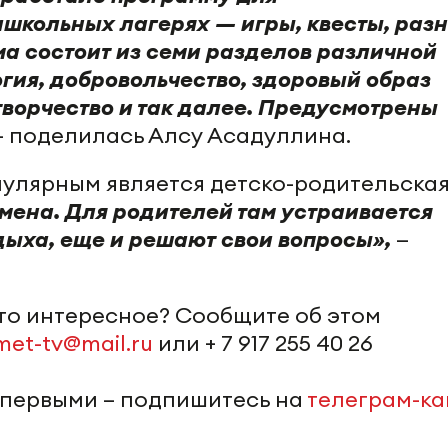
школьных лагерях — игры, квесты, раз
а состоит из семи разделов различной
гия, добровольчество, здоровый образ
творчество и так далее. Предусмотрены
— поделилась Алсу Асадуллина.
пулярным является детско-родительска
мена. Для родителей там устраивается
дыха, еще и решают свои вопросы»,
—
-то интересное? Сообщите об этом
met-tv@mail.ru
или + 7 917 255 40 26
 первыми – подпишитесь на
телеграм-к