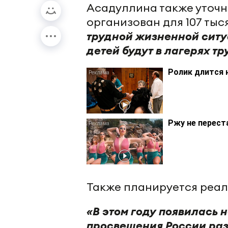
Асадуллина также уточни
организован для 107 тыс
трудной жизненной ситуа
детей будут в лагерях тр
Ролик длится 
Ржу не перест
Также планируется реал
«В этом году появилась 
просвещения России раз