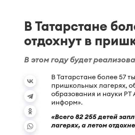
В Татарстане бол
отдохнут в приш
В этом году будет реализов
В Татарстане более 57 т
пришкольных лагерях, о
образования и науки РТ 
информ».
«Всего 82 255 детей за
лагерях, а летом отдохне