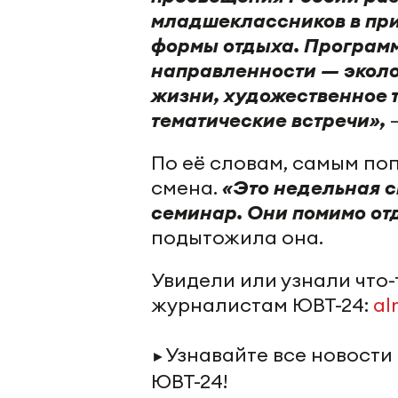
младшеклассников в при
формы отдыха. Программ
направленности — эколо
жизни, художественное 
тематические встречи»,
По её словам, самым по
смена.
«Это недельная с
семинар. Они помимо от
подытожила она.
Увидели или узнали что
журналистам ЮВТ-24:
al
Узнавайте все новости
►
ЮВТ-24!