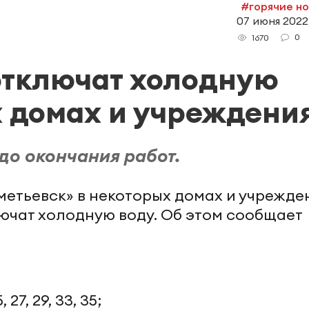
#горячие н
07 июня 2022,
0
1670
отключат холодную
х домах и учреждени
 до окончания работ.
ьметьевск» в некоторых домах и учрежде
лючат холодную воду. Об этом сообщает
, 27, 29, 33, 35;