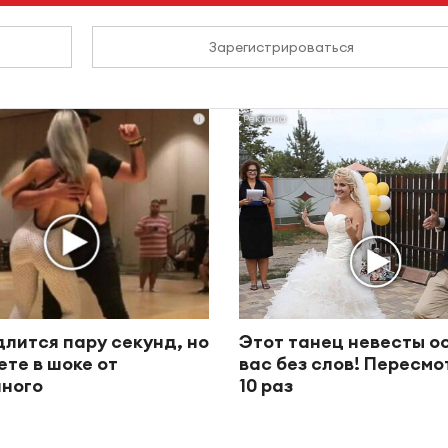
Зарегистрироваться
i
длится пару секунд, но
Этот танец невесты о
ете в шоке от
вас без слов! Пересм
ного
10 раз