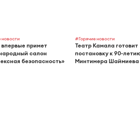
 новости
#Горячие новости
 впервые примет
Театр Камала готовит
народный салон
постановку к 90-лети
ексная безопасность»
Минтимера Шаймиева