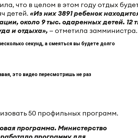
ла, что в целом в этом году отдых буде
яч детей.
«Из них 3891 ребенок находится
ции, около 9 тыс. одаренных детей. 12 т
уда и отдыха»,
— отметила замминистра.
несколько секунд, а смеяться вы будете долго
авая, это видео пересмотришь не раз
изовать 50 профильных программ.
новая программа. Министерство
работало программу для