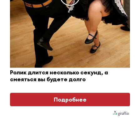
Ржу не переставая, это видео пересмотришь не
раз
i
Ролик длится несколько секунд, а
смеяться вы будете долго
Подробнее