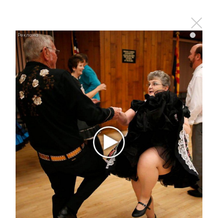
i
Ржу не переставая, это видео пересмотришь не
раз
i