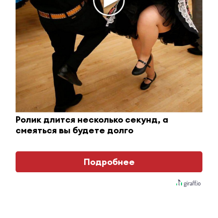
Королева вагона отожгла! Видео не оставит
равнодушным
Ролик длится несколько секунд, а
смеяться вы будете долго
i
Подробнее