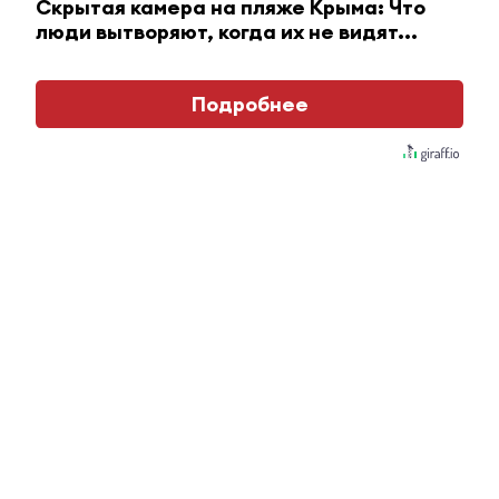
Скрытая камера на пляже Крыма: Что
люди вытворяют, когда их не видят...
Подробнее
Ржу не переставая, это видео пересмотришь не
раз
i