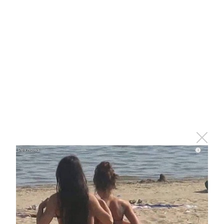
0
0
0
0
0
Комментарии
Отправить
i
Зарегистрироваться
Авторизоваться