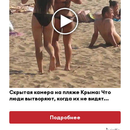
i
Скрытая камера на пляже Крыма: Что
люди вытворяют, когда их не видят...
Королева вагона отожгла! Видео не оставит
равнодушным
Подробнее