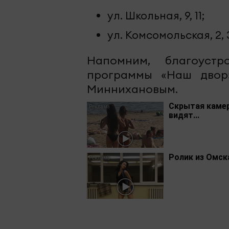
ул. Школьная, 9, 11;
ул. Комсомольская, 2, 3
Напомним, благоуст
программы «Наш двор
Миннихановым.
Скрытая камер
видят...
Ролик из Омск