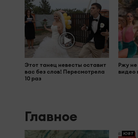
Этот танец невесты оставит
Ржу не
вас без слов! Пересмотрела
видео 
10 раз
Главное