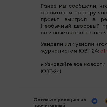
Ранее мы сообщали, чт
строителем на пару ча
проект выиграл в ре
Необычный дворовый пр
но и возможностью понять
Увидели или узнали что
журналистам ЮВТ-24:
al
Узнавайте все новости
►
ЮВТ-24!
Оставьте реакцию на
прочитанный