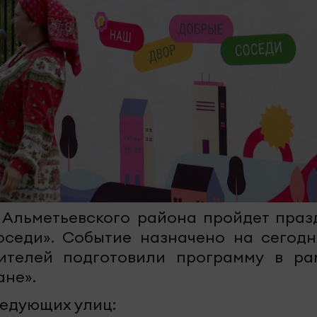
Альметьевского района пройдет праз
седи». Событие назначено на сегодня
жителей подготовили программу в ра
ане».
едующих улиц: