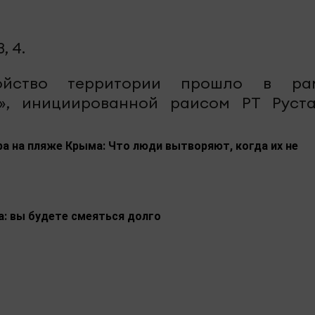
, 4.
ройство территории прошло в ра
», инициированной раисом РТ Руст
а на пляже Крыма: Что люди вытворяют, когда их не
а: вы будете смеяться долго