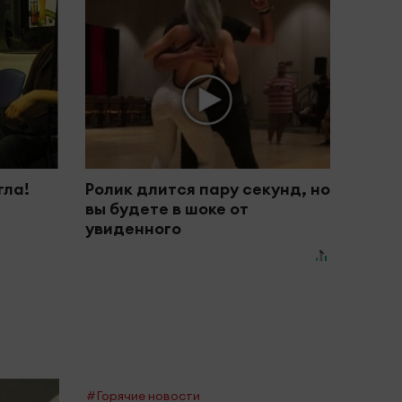
гла!
Ролик длится пару секунд, но
вы будете в шоке от
увиденного
#Горячие новости