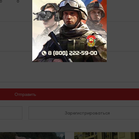
0
0
0
0
Отправить
Зарегистрироваться
i