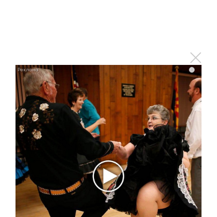
i
i
Ржу не переставая, это видео пересмотришь не
раз