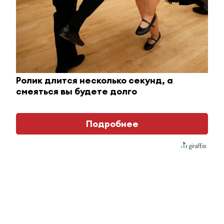
i
Ролик длится несколько секунд, а
смеяться вы будете долго
Подробнее
Королева вагона отожгла! Видео не оставит
равнодушным
i