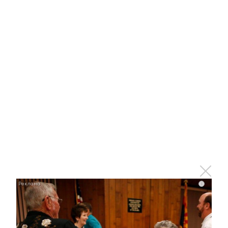
i
i
Этот танец невесты оставит вас без слов!
Пересмотрела 10 раз