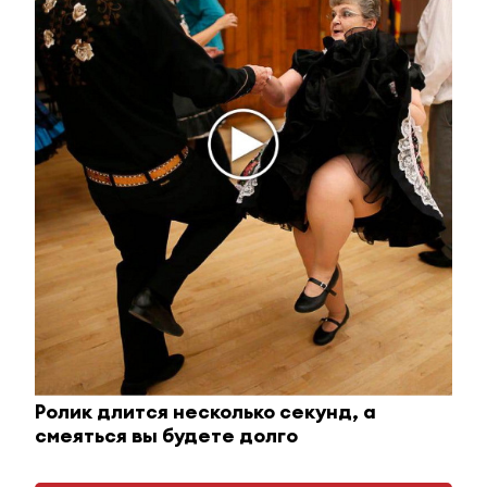
i
Ржу не переставая, это видео пересмотришь не
Ролик длится несколько секунд, а
раз
смеяться вы будете долго