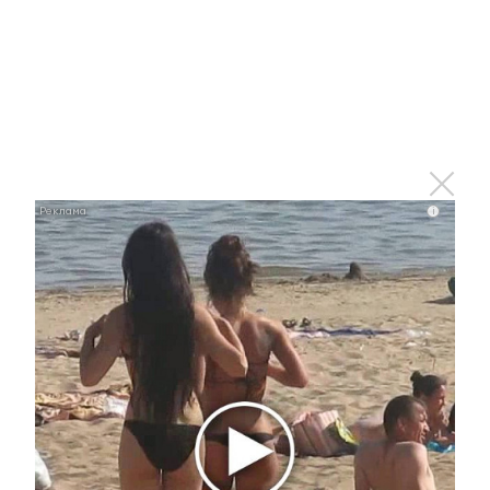
i
i
Ролик из Омска: вы будете смеяться долго