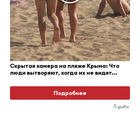
i
Скрытая камера на пляже Крыма: Что
люди вытворяют, когда их не видят...
Подробнее
Взломали Telegram Собчак - вот что нашлось в
переписках