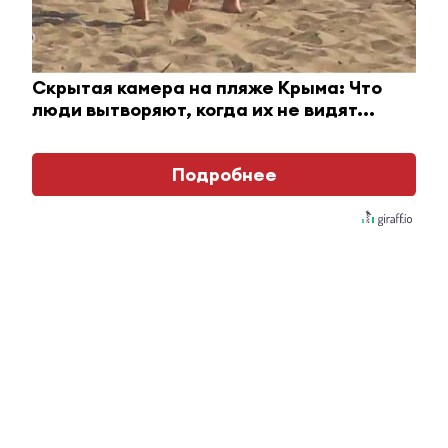
Скрытая камера на пляже Крыма: Что
i
люди вытворяют, когда их не видят...
Подробнее
Королева вагона отожгла! Видео не оставит