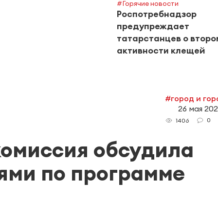
#Горячие новости
Роспотребнадзор
предупреждает
татарстанцев о второ
активности клещей
#город и го
26 мая 2021
0
1406
комиссия обсудила
ями по программе