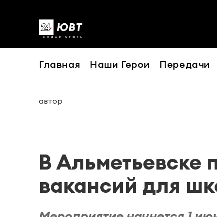
Главная
Наши Герои
Передачи
автор
В Альметьевске 
вакансий для шк
Мероприятие начнется 1 июня