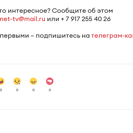
-то интересное? Сообщите об этом
met-tv@mail.ru
или + 7 917 255 40 26
 первыми – подпишитесь на
телеграм-к
0
0
0
0