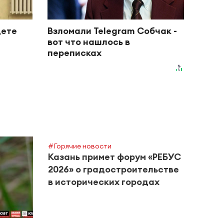
дете
Взломали Telegram Собчак -
вот что нашлось в
переписках
#Горячие новости
Казань примет форум «РЕБУС
2026» о градостроительстве
в исторических городах