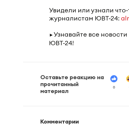
Увидели или узнали что
журналистам ЮВТ-24:
al
Узнавайте все новости
►
ЮВТ-24!
Оставьте реакцию на
прочитанный
0
материал
Комментарии