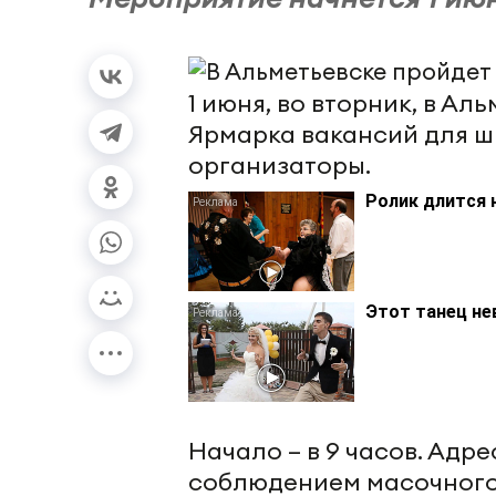
1 июня, во вторник, в А
Ярмарка вакансий для ш
организаторы.
Ролик длится 
Этот танец не
Начало – в 9 часов. Адре
соблюдением масочного