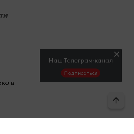
ти
Наш Телеграм-канал
Подписаться
ко в
i