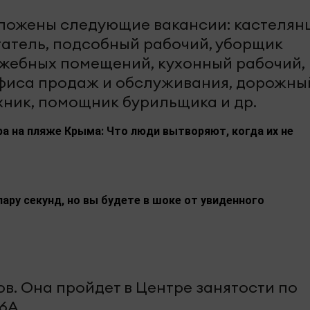
ложены следующие вакансии: кастелян
атель, подсобный рабочий, уборщик
жебных помещений, кухонный рабочий,
офиса продаж и обслуживания, дорожны
хник, помощник бурильщика и др.
а на пляже Крыма: Что люди вытворяют, когда их не
пару секунд, но вы будете в шоке от увиденного
ов. Она пройдет в Центре занятости по
6А.