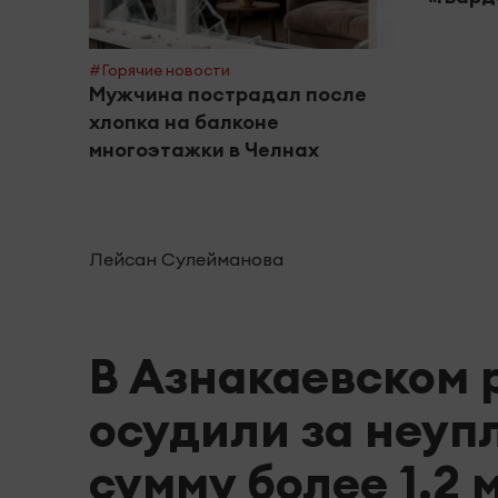
#Горячие новости
Мужчина пострадал после
хлопка на балконе
многоэтажки в Челнах
Лейсан Сулейманова
В Азнакаевском
осудили за неуп
сумму более 1,2 