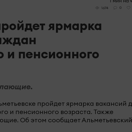
1 мин на 
0
1674
пройдет ярмарка
раждан
 и пенсионного
елающие.
 Альметьевске пройдет ярмарка вакансий 
о и пенсионного возраста. Также
ющие. Об этом сообщает Альметьевски