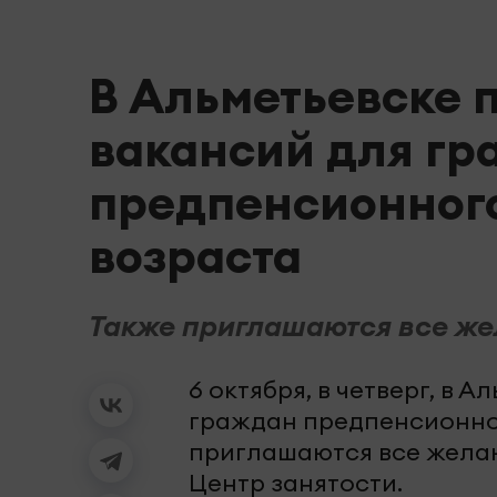
В Альметьевске 
вакансий для г
предпенсионного
возраста
Также приглашаются все ж
6 октября, в четверг, в
граждан предпенсионног
приглашаются все жела
Центр занятости.