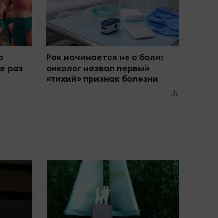
о
Рак начинается не с боли:
е раз
онколог назвал первый
«тихий» признак болезни