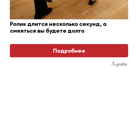
Ролик длится несколько секунд, а
смеяться вы будете долго
Подробнее
Ржу не переставая, это видео пересмотришь не
раз
i