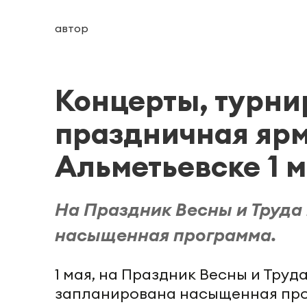
автор
Концерты, турни
праздничная ярм
Альметьевске 1 
На Праздник Весны и Труда
насыщенная программа.
1 мая, на Праздник Весны и Труд
запланирована насыщенная прог