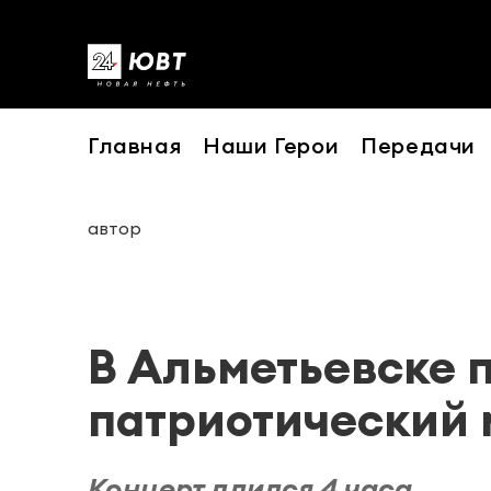
Главная
Наши Герои
Передачи
автор
В Альметьевске 
патриотический
Концерт длился 4 часа.