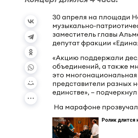
30 апреля на площади Н
музыкально-патриотичес
заместитель главы Альм
депутат фракции «Едина
«Акцию поддержали дес
объединений, а также м
это многонациональная с
представители разных н
единстве», – подчеркнул
На марафоне прозвучал
Ролик длится 