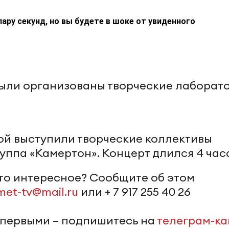
пару секунд, но вы будете в шоке от увиденного
были организованы творческие лаборат
й выступили творческие коллективы
уппа «Камертон». Концерт длился 4 час
-то интересное? Сообщите об этом
met-tv@mail.ru
или + 7 917 255 40 26
 первыми – подпишитесь на
телеграм-к