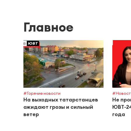
Главное
#Горячие новости
#Новост
На выходных татарстанцев
Не про
ожидают грозы и сильный
ЮВТ‑24
ветер
года