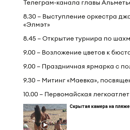
Телеграм-канала главы Альметь
8.30 – Выступление оркестра дж
«Элмэт»
8.45 – Открытие турнира по шах
9.00 – Возложение цветов к бюс
9.00 – Праздничная ярмарка с п
9.30 – Митинг «Маевка», посвяще
10.00 – Первомайская легкоатле
Скрытая камера на пляже 