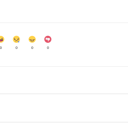
0
0
0
0