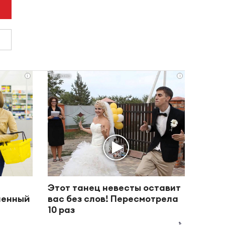
i
i
Этот танец невесты оставит
пленный
вас без слов! Пересмотрела
10 раз