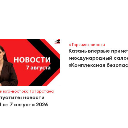
#Горячие новости
Казань впервые приме
международный сало
«Комплексная безопас
и юго-востока Татарстана
пустите: новости
 от 7 августа 2026