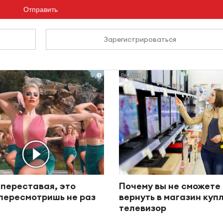
Отправить
Зарегистрироваться
i
 переставая, это
Почему вы не сможете
пересмотришь не раз
вернуть в магазин ку
телевизор