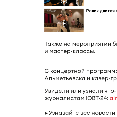
Ролик длится 
Также на мероприятии 
и мастер-классы.
С концертной программо
Альметьевска и кавер-гр
Увидели или узнали что
журналистам ЮВТ-24:
al
Узнавайте все новости
►