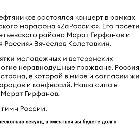
ефтяников состоялся концерт в рамках
кого марафона «ZаРоссию». Его посет
етьевского района Марат Гирфанов и
я Россия» Вячеслав Колотовкин.
ятки молодежных и ветеранских
ногие неравнодушные граждане. Россия
трана, в которой в мире и согласии жи
ародов и конфессий. Наша сила в
 Марат Гирфанов.
 гимн России.
несколько секунд, а смеяться вы будете долго