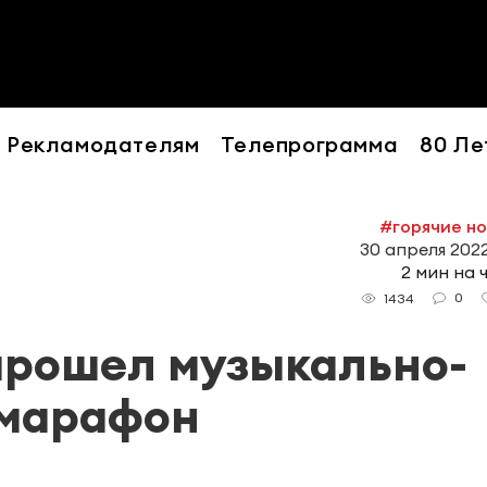
Рекламодателям
Телепрограмма
80 Ле
#горячие н
30 апреля 2022
2 мин на 
0
1434
прошел музыкально-
 марафон